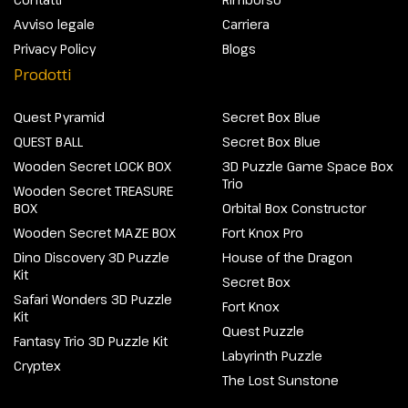
Avviso legale
Carriera
Privacy Policy
Blogs
Prodotti
Quest Pyramid
Secret Box Blue
QUEST BALL
Secret Box Blue
Wooden Secret LOCK BOX
3D Puzzle Game Space Box
Trio
Wooden Secret TREASURE
BOX
Orbital Box Constructor
Wooden Secret MAZE BOX
Fort Knox Pro
Dino Discovery 3D Puzzle
House of the Dragon
Kit
Secret Box
Safari Wonders 3D Puzzle
Fort Knox
Kit
Quest Puzzle
Fantasy Trio 3D Puzzle Kit
Labyrinth Puzzle
Cryptex
The Lost Sunstone