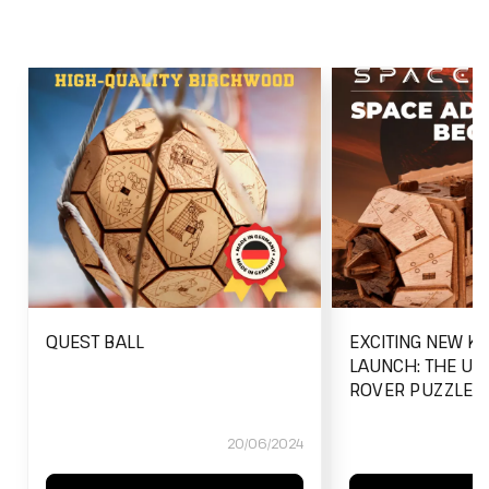
QUEST BALL
EXCITING NEW K
LAUNCH: THE UL
ROVER PUZZLE B
20/06/2024