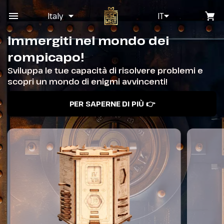
Italy
IT
Immergiti nel mondo dei
rompicapo!
Sviluppa le tue capacità di risolvere problemi e
scopri un mondo di enigmi avvincenti!
PER SAPERNE DI PIÙ 👉