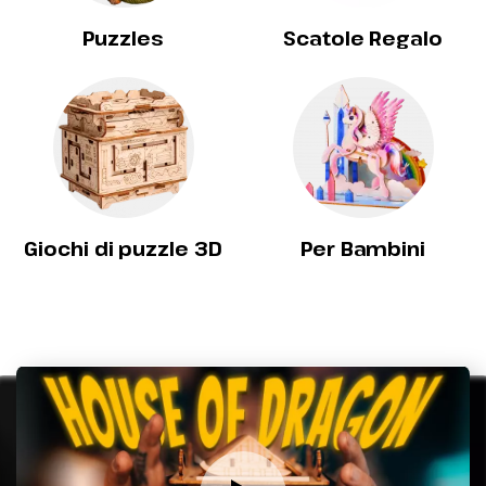
Puzzles
Scatole Regalo
Giochi di puzzle 3D
Per Bambini