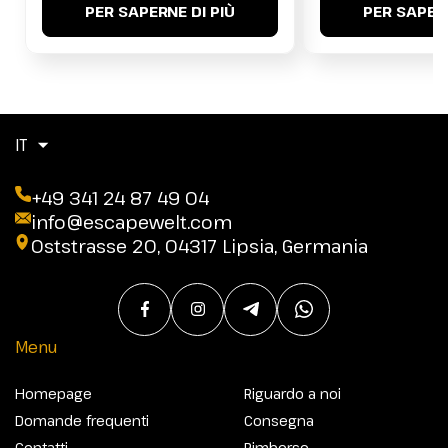
PER SAPERNE DI PIÙ
PER SAPERN
IT
+49 341 24 87 49 04
info@escapewelt.com
Oststrasse 20, 04317 Lipsia, Germania
Menu
Homepage
Riguardo a noi
Domande frequenti
Consegna
Contatti
Rimborso