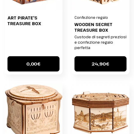
ART PIRATE'S
Confezione regalo
TREASURE BOX
WOODEN SECRET
TREASURE BOX
Custode di segreti preziosi
e confezione regalo
perfetta
0,00€
24,90€