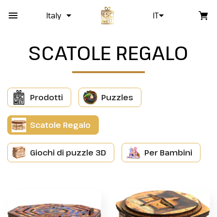
Italy
IT
SCATOLE REGALO
Prodotti
Puzzles
Scatole Regalo
Giochi di puzzle 3D
Per Bambini