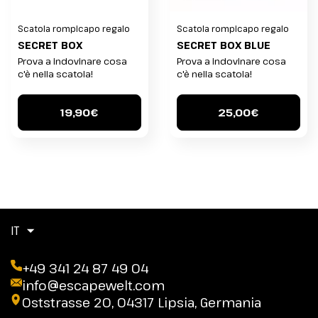
Scatola rompicapo regalo
Scatola rompicapo regalo
SECRET BOX
SECRET BOX BLUE
Prova a indovinare cosa
Prova a indovinare cosa
c'è nella scatola!
c'è nella scatola!
19,90€
25,00€
IT
+49 341 24 87 49 04
info@escapewelt.com
Oststrasse 20, 04317 Lipsia, Germania