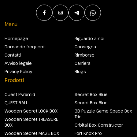
Menu
Homepage
Riguardo a noi
Domande frequenti
Consegna
Contatti
Rimborso
Avviso legale
Carriera
Privacy Policy
Blogs
Prodotti
Quest Pyramid
Secret Box Blue
QUEST BALL
Secret Box Blue
Wooden Secret LOCK BOX
3D Puzzle Game Space Box
Trio
Wooden Secret TREASURE
BOX
Orbital Box Constructor
Wooden Secret MAZE BOX
Fort Knox Pro