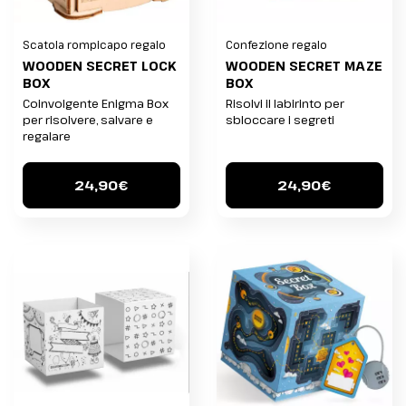
Scatola rompicapo regalo
Confezione regalo
WOODEN SECRET LOCK
WOODEN SECRET MAZE
BOX
BOX
Coinvolgente Enigma Box
Risolvi il labirinto per
per risolvere, salvare e
sbloccare i segreti
regalare
24,90€
24,90€