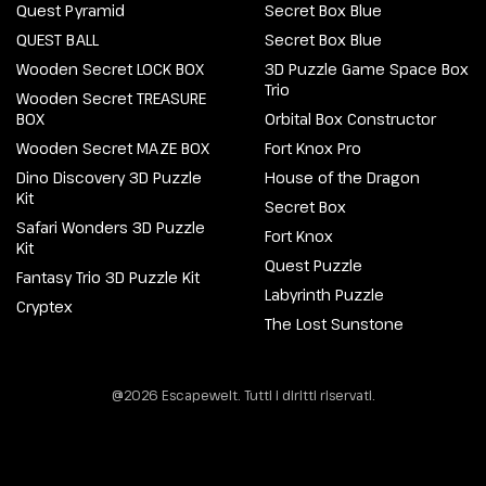
Quest Pyramid
Secret Box Blue
QUEST BALL
Secret Box Blue
Wooden Secret LOCK BOX
3D Puzzle Game Space Box
Trio
Wooden Secret TREASURE
BOX
Orbital Box Constructor
Wooden Secret MAZE BOX
Fort Knox Pro
Dino Discovery 3D Puzzle
House of the Dragon
Kit
Secret Box
Safari Wonders 3D Puzzle
Fort Knox
Kit
Quest Puzzle
Fantasy Trio 3D Puzzle Kit
Labyrinth Puzzle
Cryptex
The Lost Sunstone
@2026 Escapewelt. Tutti i diritti riservati.