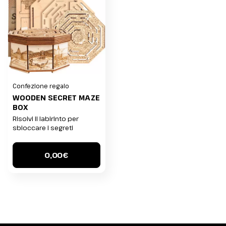
Confezione regalo
WOODEN SECRET MAZE
BOX
Risolvi il labirinto per
sbloccare i segreti
0,00€