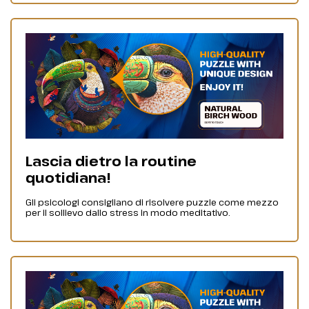
Lascia dietro la routine
quotidiana!
Gli psicologi consigliano di risolvere puzzle come mezzo
per il sollievo dallo stress in modo meditativo.