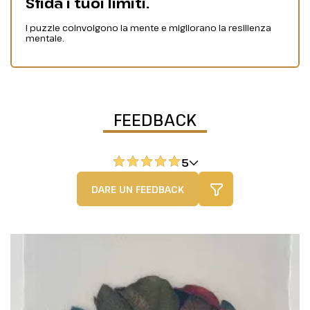
Sfida i tuoi limiti.
I puzzle coinvolgono la mente e migliorano la resilienza
mentale.
FEEDBACK
5
DARE UN FEEDBACK