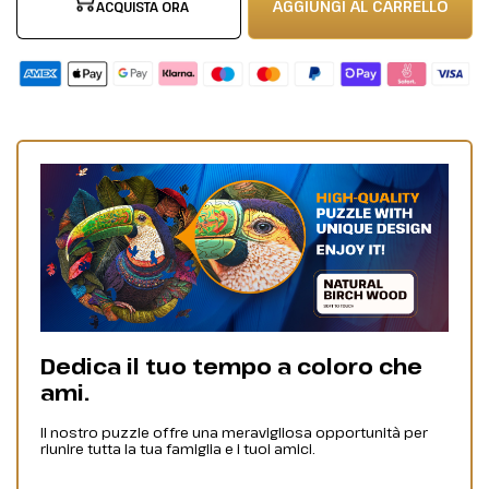
AGGIUNGI AL CARRELLO
ACQUISTA ORA
Dedica il tuo tempo a coloro che
ami.
Il nostro puzzle offre una meravigliosa opportunità per
riunire tutta la tua famiglia e i tuoi amici.