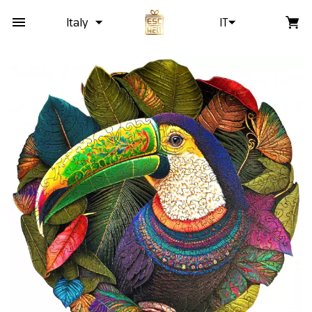
Italy
IT