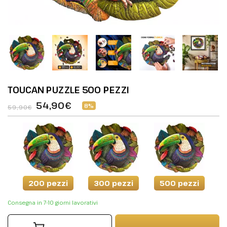
TOUCAN PUZZLE 500 PEZZI
54,90€
8%
59,90€
200 pezzi
300 pezzi
500 pezzi
Consegna in 7-10 giorni lavorativi