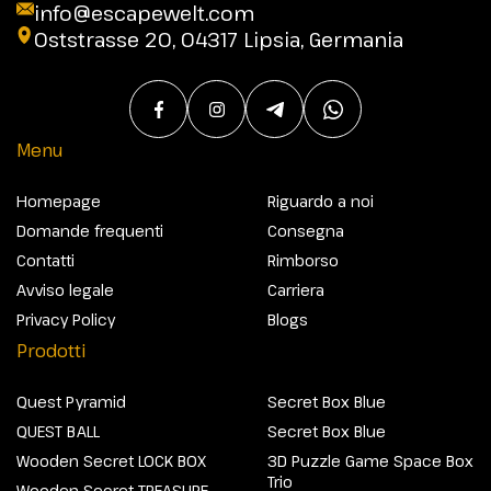
info@escapewelt.com
Oststrasse 20, 04317 Lipsia, Germania
Menu
Homepage
Riguardo a noi
Domande frequenti
Consegna
Contatti
Rimborso
Avviso legale
Carriera
Privacy Policy
Blogs
Prodotti
Quest Pyramid
Secret Box Blue
QUEST BALL
Secret Box Blue
Wooden Secret LOCK BOX
3D Puzzle Game Space Box
Trio
Wooden Secret TREASURE